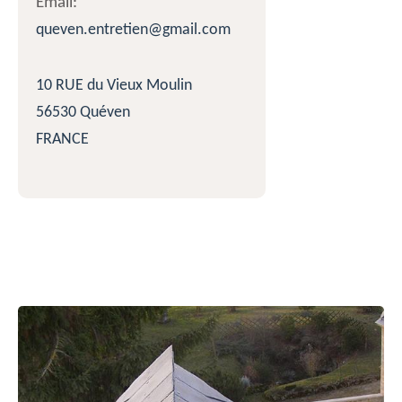
Email:
queven.entretien@gmail.com
10 RUE du Vieux Moulin
56530 Quéven
FRANCE