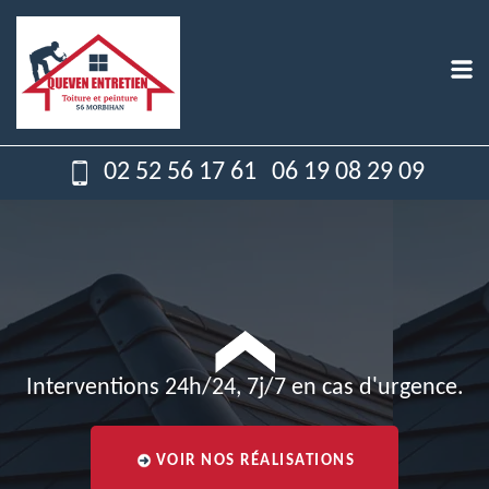
02 52 56 17 61
06 19 08 29 09
Interventions 24h/24, 7j/7 en cas d'urgence.
VOIR NOS RÉALISATIONS