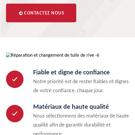
CONTACTEZ NOUS
Fiable et digne de confiance
Notre priorité est de rester fiables et dignes
de votre confiance, chaque jour.
Matériaux de haute qualité
Nous sélectionnons des matériaux de haute
qualité afin de garantir durabilité et
performance.