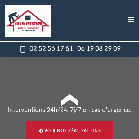
02 52 56 17 61
06 19 08 29 09
Interventions 24h/24, 7j/7 en cas d'urgence.
VOIR NOS RÉALISATIONS