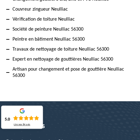
Couvreur zingueur Neulliac
Vérification de toiture Neulliac
Société de peinture Neulliac 56300
Peintre en bâtiment Neulliac 56300
Travaux de nettoyage de toiture Neulliac 56300
Expert en nettoyage de gouttières Neulliac 56300
Artisan pour changement et pose de gouttière Neulliac
56300
5.0
Nos services
Lire nos
84
avis