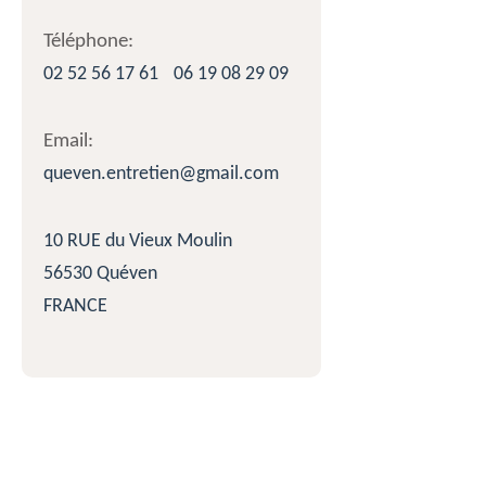
Téléphone:
02 52 56 17 61
06 19 08 29 09
Email:
queven.entretien@gmail.com
10 RUE du Vieux Moulin
56530 Quéven
FRANCE