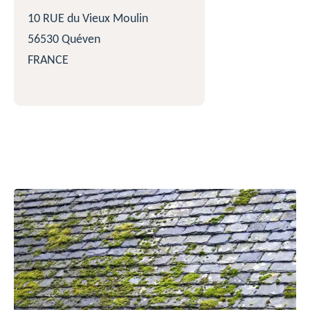
10 RUE du Vieux Moulin
56530 Quéven
FRANCE