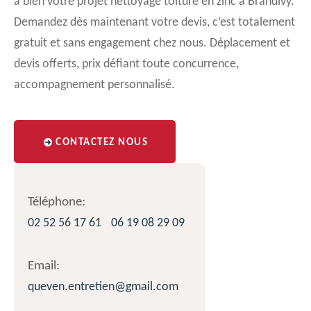
à bien votre projet nettoyage toiture en zinc à Brandivy.
Demandez dès maintenant votre devis, c’est totalement
gratuit et sans engagement chez nous. Déplacement et
devis offerts, prix défiant toute concurrence,
accompagnement personnalisé.
CONTACTEZ NOUS
Téléphone:
02 52 56 17 61
06 19 08 29 09
Email:
queven.entretien@gmail.com