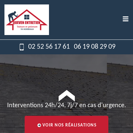
02 52 56 17 61
06 19 08 29 09
Interventions 24h/24, 7j/7 en cas d'urgence.
VOIR NOS RÉALISATIONS