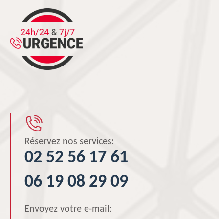
Réservez nos services:
02 52 56 17 61
06 19 08 29 09
Envoyez votre e-mail: