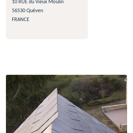
10 RUE du Vieux Moulin
56530 Quéven
FRANCE