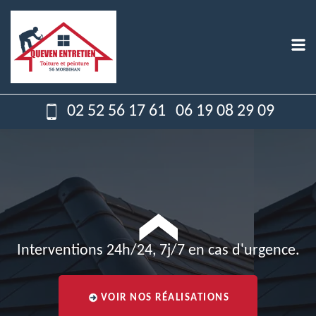
02 52 56 17 61
06 19 08 29 09
Interventions 24h/24, 7j/7 en cas d'urgence.
VOIR NOS RÉALISATIONS