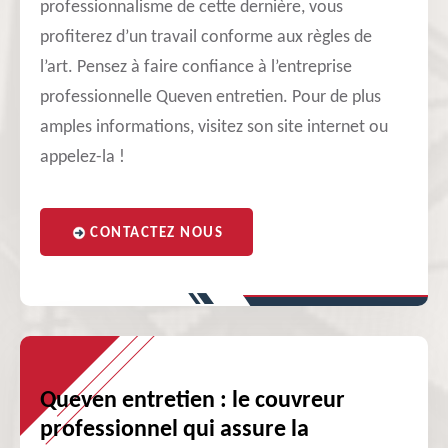
professionnalisme de cette dernière, vous
profiterez d’un travail conforme aux règles de
l’art. Pensez à faire confiance à l’entreprise
professionnelle Queven entretien. Pour de plus
amples informations, visitez son site internet ou
appelez-la !
CONTACTEZ NOUS
Queven entretien : le couvreur
professionnel qui assure la