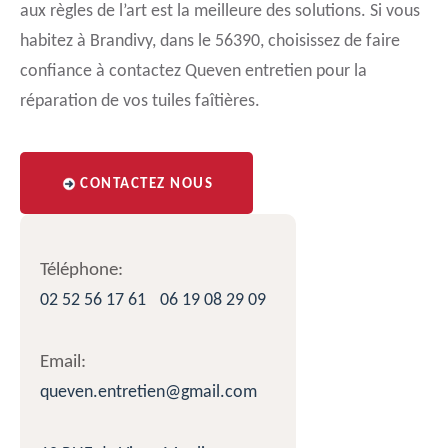
aux règles de l’art est la meilleure des solutions. Si vous
habitez à Brandivy, dans le 56390, choisissez de faire
confiance à contactez Queven entretien pour la
réparation de vos tuiles faîtières.
CONTACTEZ NOUS
Téléphone:
02 52 56 17 61
06 19 08 29 09
Email:
queven.entretien@gmail.com