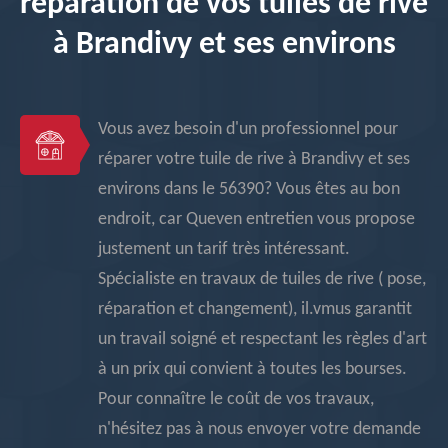
réparation de vos tuiles de rive
à Brandivy et ses environs
Vous avez besoin d'un professionnel pour
réparer votre tuile de rive à Brandivy et ses
environs dans le 56390? Vous êtes au bon
endroit, car Queven entretien vous propose
justement un tarif très intéressant.
Spécialiste en travaux de tuiles de rive ( pose,
réparation et changement), il.vmus garantit
un travail soigné et respectant les règles d'art
à un prix qui convient à toutes les bourses.
Pour connaître le coût de vos travaux,
n'hésitez pas à nous envoyer votre demande