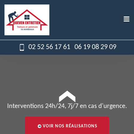
02 52 56 17 61
06 19 08 29 09
Interventions 24h/24, 7j/7 en cas d'urgence.
VOIR NOS RÉALISATIONS