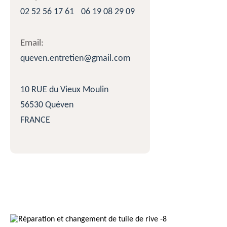
02 52 56 17 61
06 19 08 29 09
Email:
queven.entretien@gmail.com
10 RUE du Vieux Moulin
56530 Quéven
FRANCE