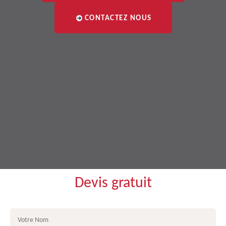
CONTACTEZ NOUS
Devis gratuit