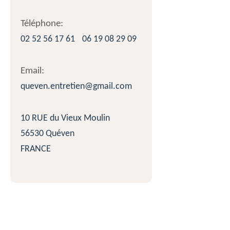
Téléphone:
02 52 56 17 61
06 19 08 29 09
Email:
queven.entretien@gmail.com
10 RUE du Vieux Moulin
56530 Quéven
FRANCE