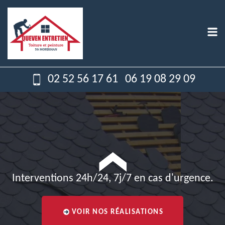
02 52 56 17 61
06 19 08 29 09
Interventions 24h/24, 7j/7 en cas d'urgence.
VOIR NOS RÉALISATIONS