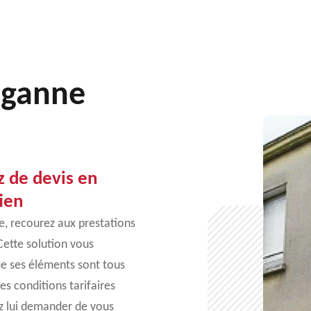
eganne
 de devis en
ien
e, recourez aux prestations
 Cette solution vous
ue ses éléments sont tous
es conditions tarifaires
z lui demander de vous