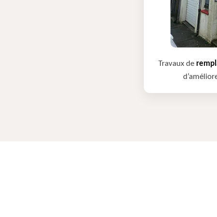
Travaux de
rempla
d’améliore