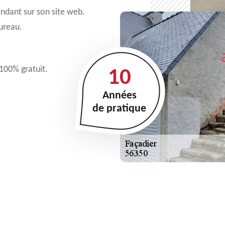
endant sur son site web.
ureau.
 100% gratuit.
10
Années
de pratique