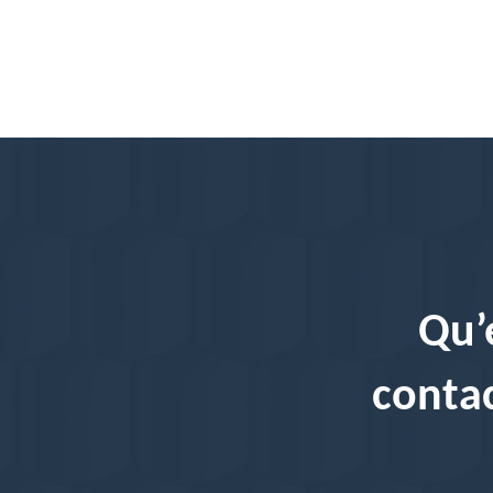
Qu’
contac