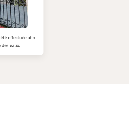
été effectuée afin
e des eaux.