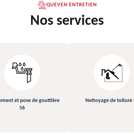
QUEVEN ENTRETIEN
Nos services
ettoyage de toiture 56
Peinture sur ardoise et toi