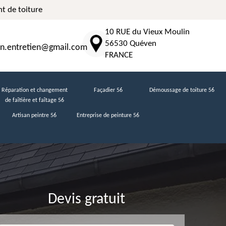
t de toiture
10 RUE du Vieux Moulin
56530 Quéven
n.entretien@gmail.com
FRANCE
Réparation et changement
Façadier 56
Démoussage de toiture 56
de faîtière et faîtage 56
Artisan peintre 56
Entreprise de peinture 56
Devis gratuit