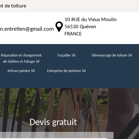
t de toiture
10 RUE du Vieux Moulin
56530 Quéven
n.entretien@gmail.com
FRANCE
Réparation et changement
Façadier 56
Démoussage de toiture 56
de faîtière et faîtage 56
Artisan peintre 56
Entreprise de peinture 56
Devis gratuit