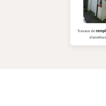
Travaux de
rempla
d’améliore