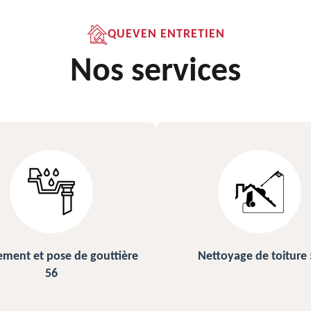
QUEVEN ENTRETIEN
Nos services
ettoyage de toiture 56
Peinture sur ardoise et toi