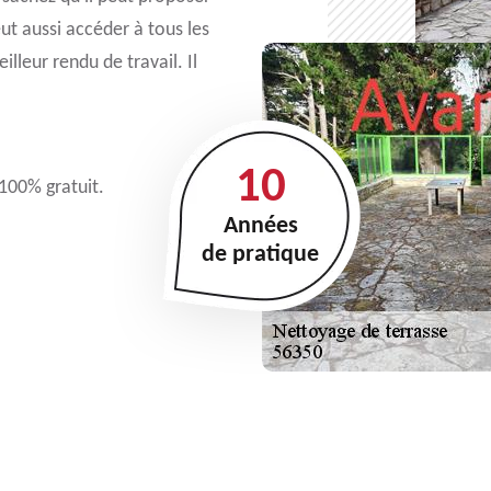
eut aussi accéder à tous les
leur rendu de travail. Il
10
 100% gratuit.
Années
de pratique