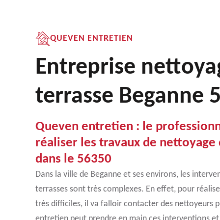
QUEVEN ENTRETIEN
Entreprise nettoya
terrasse Beganne 
Queven entretien : le professionn
réaliser les travaux de nettoyage
dans le 56350
Dans la ville de Beganne et ses environs, les interv
terrasses sont très complexes. En effet, pour réalis
très difficiles, il va falloir contacter des nettoyeur
entretien peut prendre en main ces interventions et