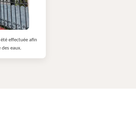
été effectuée afin
e des eaux.