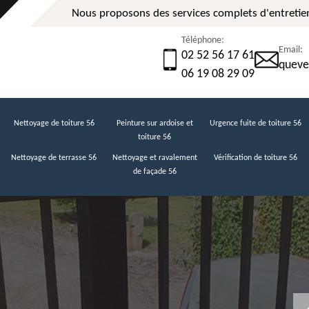
Nous proposons des services complets d'entretien
Téléphone:
Email:
02 52 56 17 61
queve
06 19 08 29 09
Nettoyage de toiture 56
Peinture sur ardoise et
Urgence fuite de toiture 56
toiture 56
Nettoyage de terrasse 56
Nettoyage et ravalement
Vérification de toiture 56
de façade 56