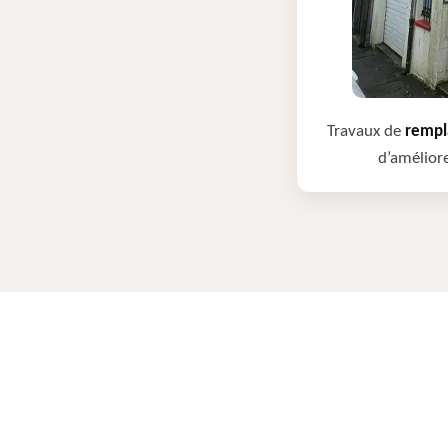
Travaux de
rempla
d’améliore