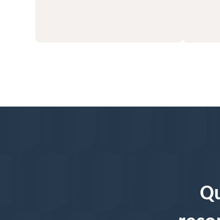
56
Qu