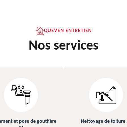
QUEVEN ENTRETIEN
Nos services
ettoyage de toiture 56
Peinture sur ardoise et toi