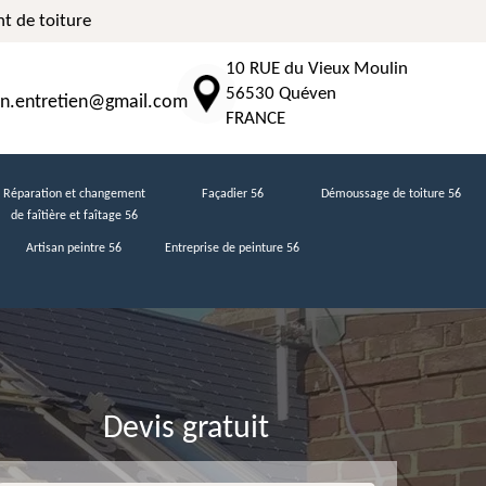
t de toiture
10 RUE du Vieux Moulin
56530 Quéven
n.entretien@gmail.com
FRANCE
Réparation et changement
Façadier 56
Démoussage de toiture 56
de faîtière et faîtage 56
Artisan peintre 56
Entreprise de peinture 56
Devis gratuit