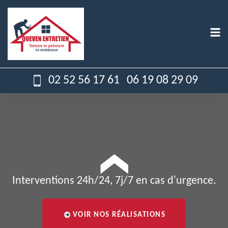
02 52 56 17 61
06 19 08 29 09
Interventions 24h/24, 7j/7 en cas d'urgence.
VOIR NOS RÉALISATIONS