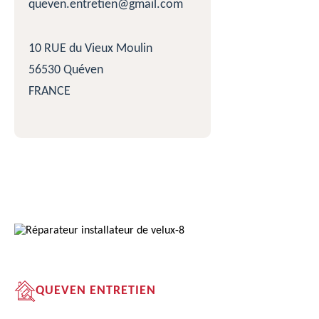
queven.entretien@gmail.com
10 RUE du Vieux Moulin
56530 Quéven
FRANCE
QUEVEN ENTRETIEN