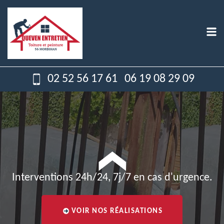
02 52 56 17 61
06 19 08 29 09
Interventions 24h/24, 7j/7 en cas d'urgence.
VOIR NOS RÉALISATIONS