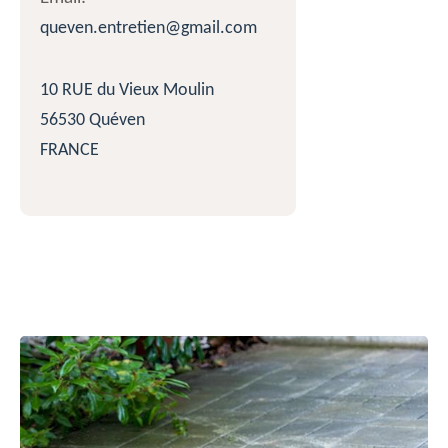
queven.entretien@gmail.com
10 RUE du Vieux Moulin
56530 Quéven
FRANCE