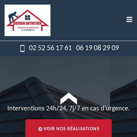
02 52 56 17 61
06 19 08 29 09
Interventions 24h/24, 7j/7 en cas d'urgence.
VOIR NOS RÉALISATIONS