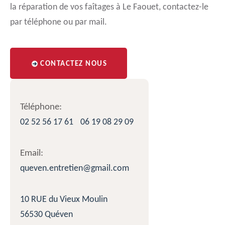
la réparation de vos faîtages à Le Faouet, contactez-le
par téléphone ou par mail.
CONTACTEZ NOUS
Téléphone:
02 52 56 17 61
06 19 08 29 09
Email:
queven.entretien@gmail.com
10 RUE du Vieux Moulin
56530 Quéven