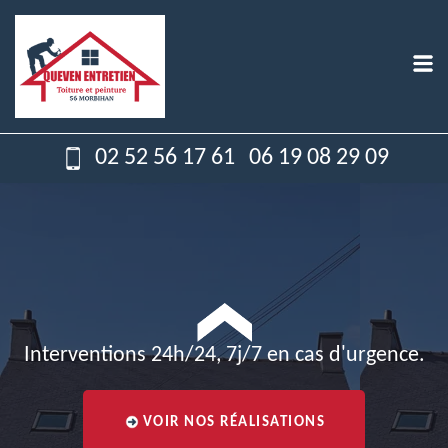
02 52 56 17 61
06 19 08 29 09
Interventions 24h/24, 7j/7 en cas d'urgence.
VOIR NOS RÉALISATIONS