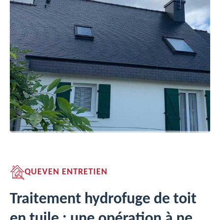
QUEVEN ENTRETIEN
Traitement hydrofuge de toit
en tuile : une opération à ne