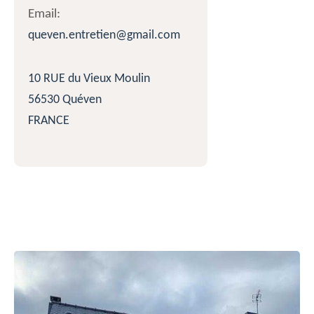
Email:
queven.entretien@gmail.com
10 RUE du Vieux Moulin
56530 Quéven
FRANCE