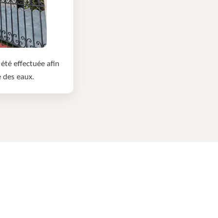
été effectuée afin
e des eaux.