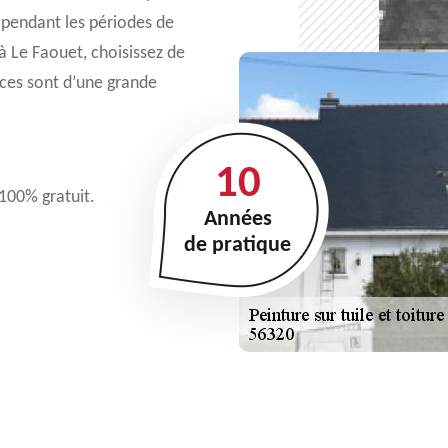
, pendant les périodes de
 à Le Faouet, choisissez de
ices sont d’une grande
10
 100% gratuit.
Années
de pratique