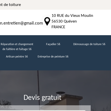
t de toiture
10 RUE du Vieux Moulin
56530 Quéven
n.entretien@gmail.com
FRANCE
Réparation et changement
Façadier 56
Démoussage de toiture 56
de faîtière et faîtage 56
Artisan peintre 56
Entreprise de peinture 56
Devis gratuit