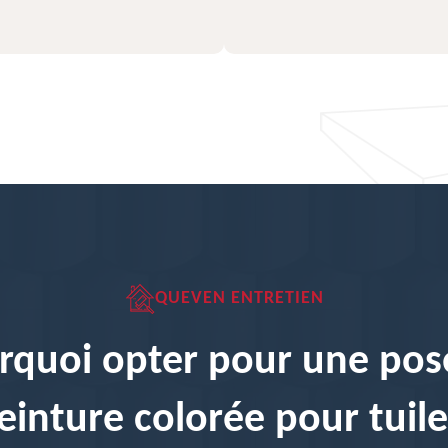
QUEVEN ENTRETIEN
rquoi opter pour une pos
einture colorée pour tuile