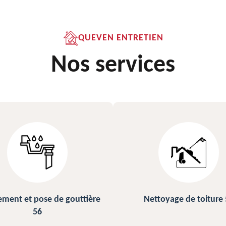
QUEVEN ENTRETIEN
Nos services
ettoyage de toiture 56
Peinture sur ardoise et toi