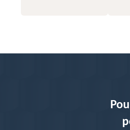
Pou
p