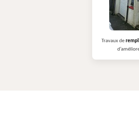
Travaux de
rempla
d’améliore