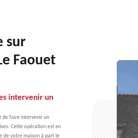
e sur
 Le Faouet
tes intervenir un
 de faire intervenir un
ses. Cette opération est en
ue de votre maison à part le