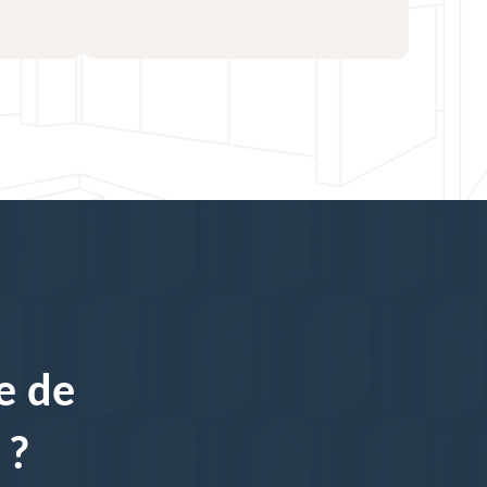
e de
 ?