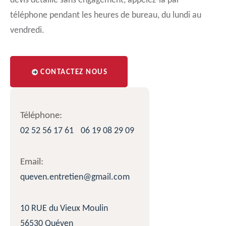
devis détaillé sans engagement, appelez-la par
téléphone pendant les heures de bureau, du lundi au
vendredi.
CONTACTEZ NOUS
Téléphone:
02 52 56 17 61
06 19 08 29 09
Email:
queven.entretien@gmail.com
10 RUE du Vieux Moulin
56530 Quéven