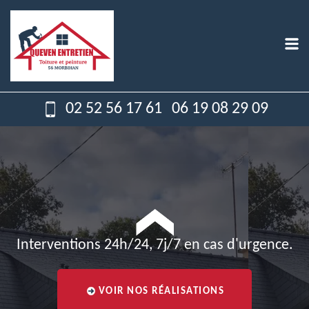
02 52 56 17 61
06 19 08 29 09
Interventions 24h/24, 7j/7 en cas d'urgence.
VOIR NOS RÉALISATIONS