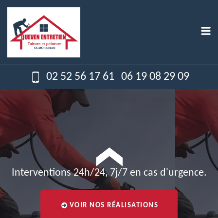
02 52 56 17 61
06 19 08 29 09
Interventions 24h/24, 7j/7 en cas d'urgence.
VOIR NOS RÉALISATIONS