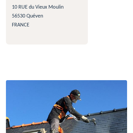
10 RUE du Vieux Moulin
56530 Quéven
FRANCE