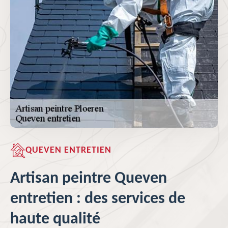
QUEVEN ENTRETIEN
Artisan peintre Queven
entretien : des services de
haute qualité