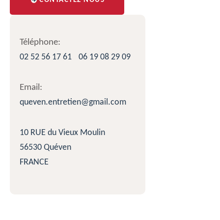
CONTACTEZ NOUS
Téléphone:
02 52 56 17 61
06 19 08 29 09
Email:
queven.entretien@gmail.com
10 RUE du Vieux Moulin
56530 Quéven
FRANCE