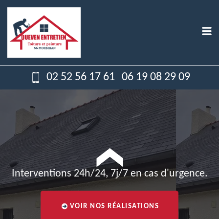
02 52 56 17 61
06 19 08 29 09
Interventions 24h/24, 7j/7 en cas d'urgence.
VOIR NOS RÉALISATIONS