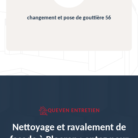
changement et pose de gouttière 56
QUEVEN ENTRETIEN
Nettoyage et ravalement de