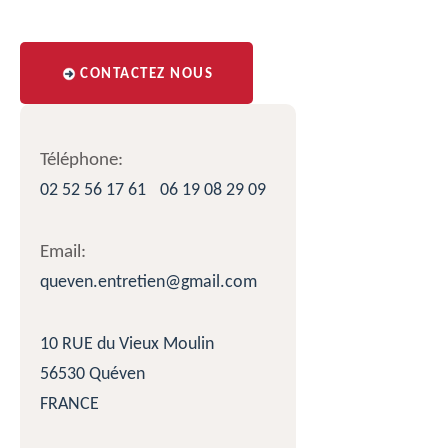
CONTACTEZ NOUS
Téléphone:
02 52 56 17 61
06 19 08 29 09
Email:
queven.entretien@gmail.com
10 RUE du Vieux Moulin
56530 Quéven
FRANCE