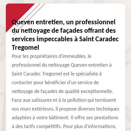
Queven entretien, un professionnel
du nettoyage de façades offrant des
services impeccables à Saint Caradec
Tregomel
Pour les propriétaires d'immeubles, le
professionnel du nettoyage Queven entretien à
Saint Caradec Tregomel est le spécialiste à
contacter pour bénéficier d'un service de
nettoyage de façades de qualité exceptionnelle.
Face aux salissures et à la pollution qui ternissent
vos murs extérieurs, il propose diverses techniques
adaptées à votre bâtiment. Il offre ses prestations
à des tarifs compétitifs. Pour plus d'informations,