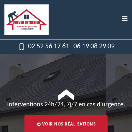
02 52 56 17 61
06 19 08 29 09
Interventions 24h/24, 7j/7 en cas d'urgence.
VOIR NOS RÉALISATIONS