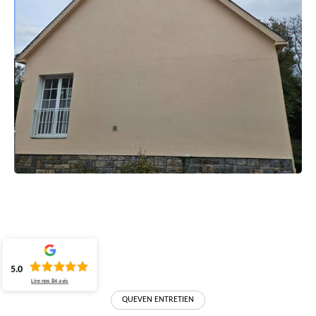
5.0
Lire nos
84
avis
QUEVEN ENTRETIEN