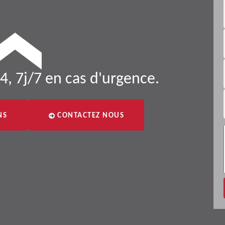
4, 7j/7 en cas d'urgence.
NS
CONTACTEZ NOUS