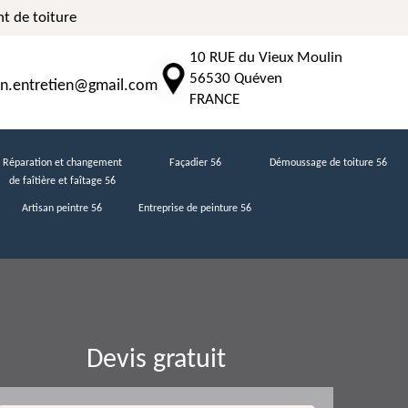
t de toiture
10 RUE du Vieux Moulin
56530 Quéven
n.entretien@gmail.com
FRANCE
Réparation et changement
Façadier 56
Démoussage de toiture 56
de faîtière et faîtage 56
Artisan peintre 56
Entreprise de peinture 56
Devis gratuit