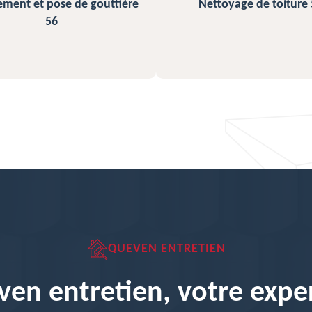
Nettoyage de toiture 56
Peinture sur ardois
QUEVEN ENTRETIEN
en entretien, votre expe