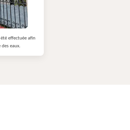
été effectuée afin
e des eaux.