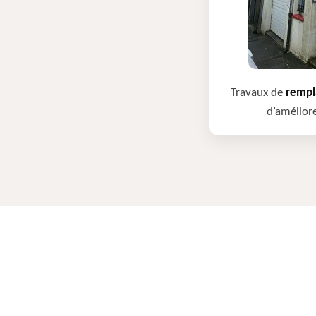
Travaux de
rempla
d’améliore