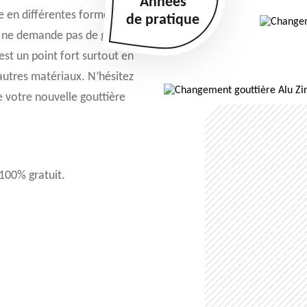
Années
e en différentes formes et
de pratique
 et ne demande pas de gros
 est un point fort surtout en
 autres matériaux. N’hésitez
e votre nouvelle gouttière
 100% gratuit.