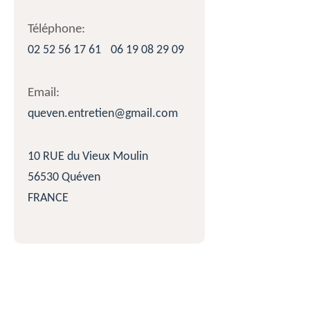
Téléphone:
02 52 56 17 61
06 19 08 29 09
Email:
queven.entretien@gmail.com
10 RUE du Vieux Moulin
56530 Quéven
FRANCE