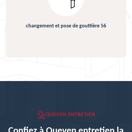
changement et pose de gouttière 56
QUEVEN ENTRETIEN
Confiez à Queven entretien la