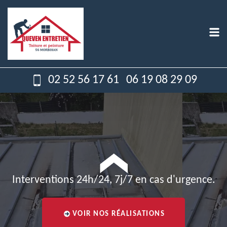
02 52 56 17 61
06 19 08 29 09
Interventions 24h/24, 7j/7 en cas d'urgence.
VOIR NOS RÉALISATIONS