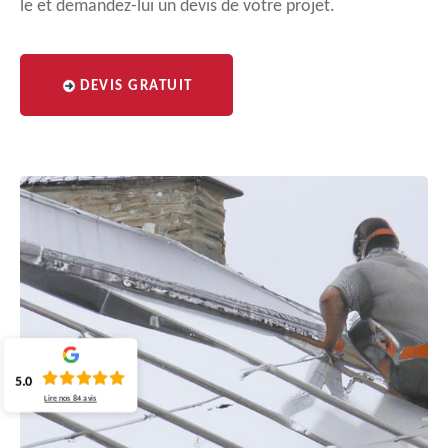
le et demandez-lui un devis de votre projet.
DEVIS GRATUIT
5.0
Lire nos
84
avis