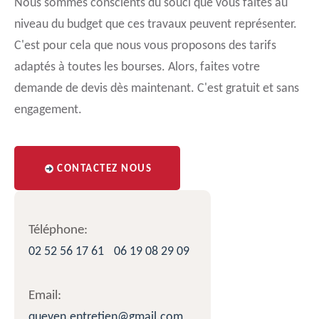
Nous sommes conscients du souci que vous faites au
niveau du budget que ces travaux peuvent représenter.
C'est pour cela que nous vous proposons des tarifs
adaptés à toutes les bourses. Alors, faites votre
demande de devis dès maintenant. C'est gratuit et sans
engagement.
CONTACTEZ NOUS
Téléphone:
02 52 56 17 61
06 19 08 29 09
Email:
queven.entretien@gmail.com