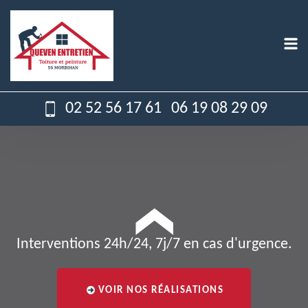
02 52 56 17 61
06 19 08 29 09
Interventions 24h/24, 7j/7 en cas d'urgence.
VOIR NOS RÉALISATIONS