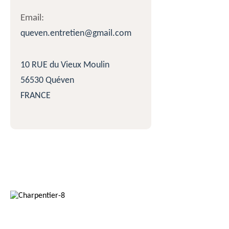
Email:
queven.entretien@gmail.com
10 RUE du Vieux Moulin
56530 Quéven
FRANCE