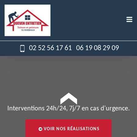
02 52 56 17 61
06 19 08 29 09
Interventions 24h/24, 7j/7 en cas d'urgence.
VOIR NOS RÉALISATIONS