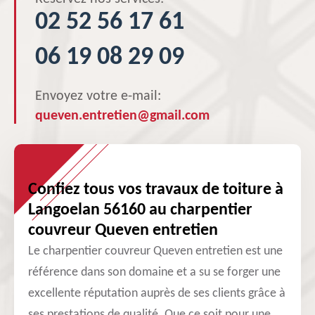
02 52 56 17 61
06 19 08 29 09
Envoyez votre e-mail:
queven.entretien@gmail.com
Confiez tous vos travaux de toiture à
Langoelan 56160 au charpentier
couvreur Queven entretien
Le charpentier couvreur Queven entretien est une
référence dans son domaine et a su se forger une
excellente réputation auprès de ses clients grâce à
ses prestations de qualité. Que ce soit pour une