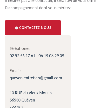
n’hésitez pas à le contacter, il sera ravi de vous offrir
l’accompagnement dont vous méritez.
CONTACTEZ NOUS
Téléphone:
02 52 56 17 61
06 19 08 29 09
Email:
queven.entretien@gmail.com
10 RUE du Vieux Moulin
56530 Quéven
FRANCE