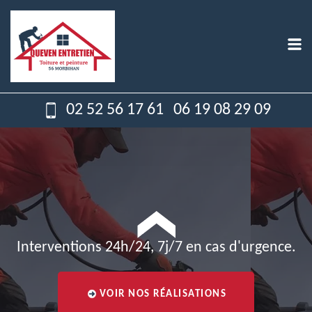
02 52 56 17 61
06 19 08 29 09
Interventions 24h/24, 7j/7 en cas d'urgence.
VOIR NOS RÉALISATIONS