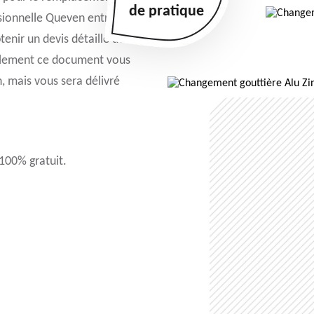
de pratique
ssionnelle Queven entretien,
nir un devis détaillé de la
ulement ce document vous
, mais vous sera délivré
 100% gratuit.