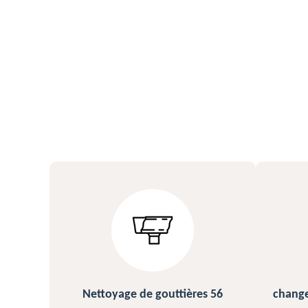
res 56
changement et pose de gouttière