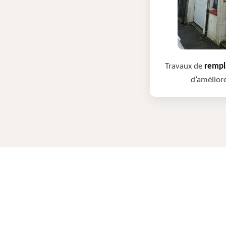
Travaux de
rempla
d’améliore