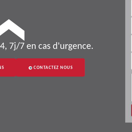
4, 7j/7 en cas d'urgence.
NS
CONTACTEZ NOUS