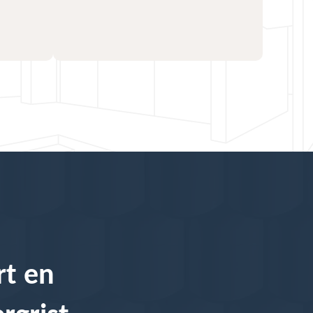
rt en