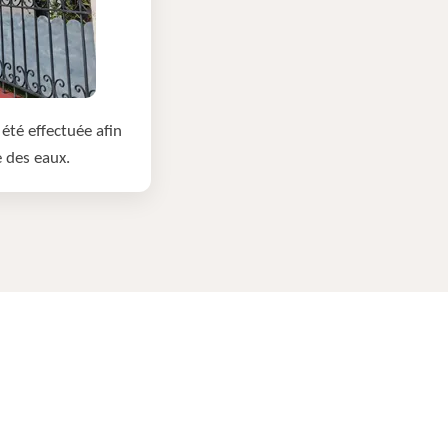
été effectuée afin
e des eaux.