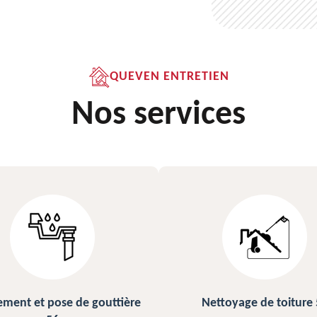
QUEVEN ENTRETIEN
Nos services
Nettoyage de toiture 56
Peinture sur ardoise et 