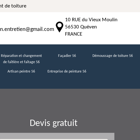
t de toiture
10 RUE du Vieux Moulin
56530 Quéven
n.entretien@gmail.com
FRANCE
Réparation et changement
Façadier 56
Démoussage de toiture 56
de faîtière et faîtage 56
Artisan peintre 56
Entreprise de peinture 56
Devis gratuit