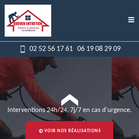
02 52 56 17 61
06 19 08 29 09
Interventions 24h/24, 7j/7 en cas d'urgence.
VOIR NOS RÉALISATIONS