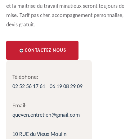
et la maitrise du travail minutieux seront toujours de
mise. Tarif pas cher, accompagnement personnalisé,
devis gratuit.
CONTACTEZ NOUS
Téléphone:
02 52 56 17 61
06 19 08 29 09
Email:
queven.entretien@gmail.com
10 RUE du Vieux Moulin