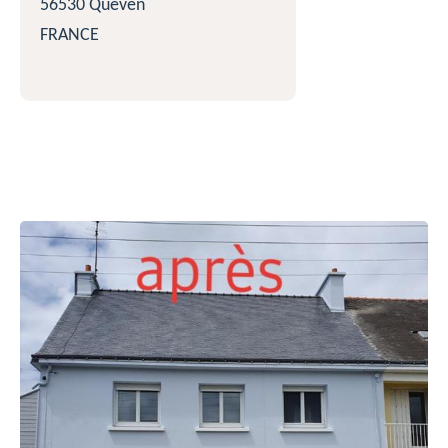
56530 Quéven
FRANCE