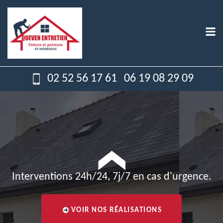
02 52 56 17 61
06 19 08 29 09
Interventions 24h/24, 7j/7 en cas d'urgence.
VOIR NOS RÉALISATIONS