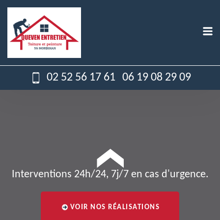
02 52 56 17 61
06 19 08 29 09
Interventions 24h/24, 7j/7 en cas d'urgence.
VOIR NOS RÉALISATIONS