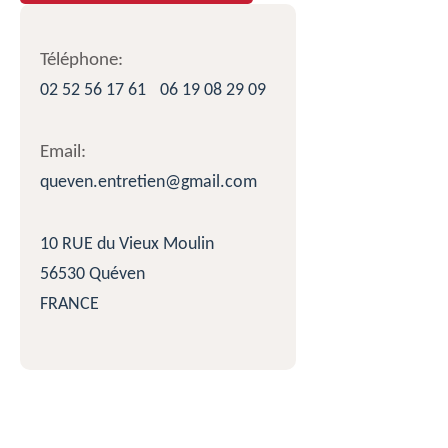
Téléphone:
02 52 56 17 61
06 19 08 29 09
Email:
queven.entretien@gmail.com
10 RUE du Vieux Moulin
56530 Quéven
FRANCE