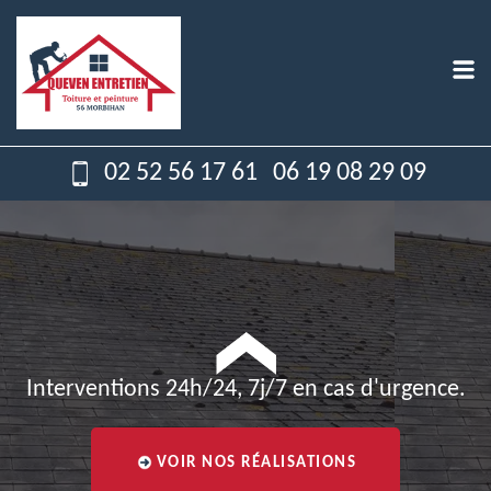
02 52 56 17 61
06 19 08 29 09
Interventions 24h/24, 7j/7 en cas d'urgence.
VOIR NOS RÉALISATIONS