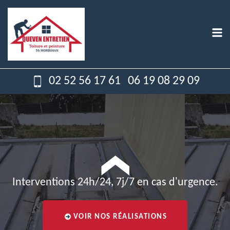
02 52 56 17 61
06 19 08 29 09
Interventions 24h/24, 7j/7 en cas d'urgence.
VOIR NOS RÉALISATIONS