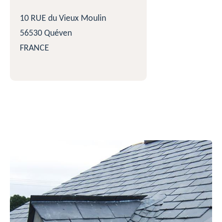
10 RUE du Vieux Moulin
56530 Quéven
FRANCE