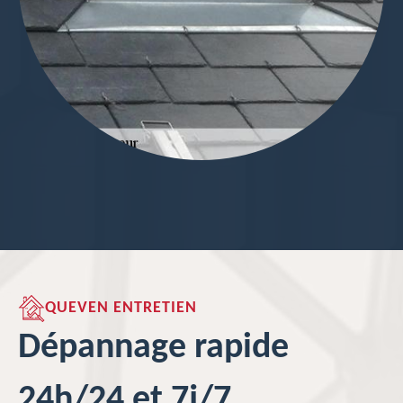
QUEVEN ENTRETIEN
Dépannage rapide
24h/24 et 7j/7.