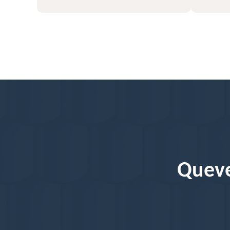
Queve