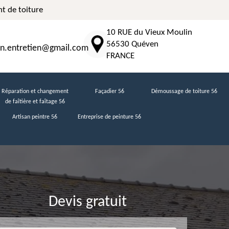
t de toiture
10 RUE du Vieux Moulin
56530 Quéven
n.entretien@gmail.com
FRANCE
Réparation et changement
Façadier 56
Démoussage de toiture 56
de faîtière et faîtage 56
Artisan peintre 56
Entreprise de peinture 56
Devis gratuit