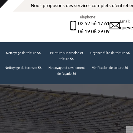
Nous proposons des services complets d'entretien
Téléphone:
Email:
02 52 56 17 61
queve
06 19 08 29 09
Nettoyage de toiture 56
Peinture sur ardoise et
Urgence fuite de toiture 56
toiture 56
Nettoyage de terrasse 56
Nettoyage et ravalement
Vérification de toiture 56
de façade 56