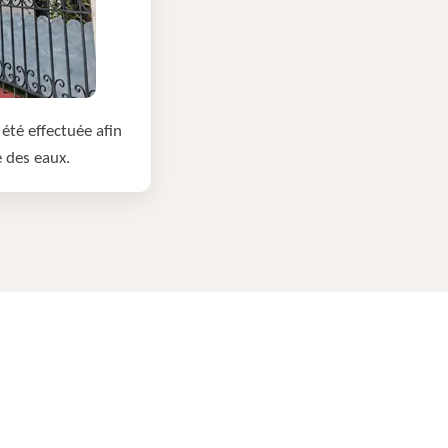
été effectuée afin
e des eaux.