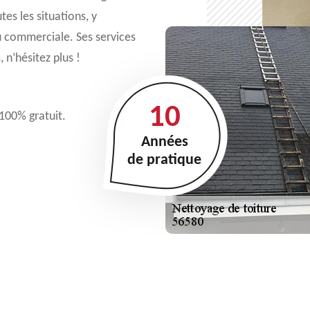
es les situations, y
ou commerciale. Ses services
, n’hésitez plus !
10
 100% gratuit.
Années
de pratique