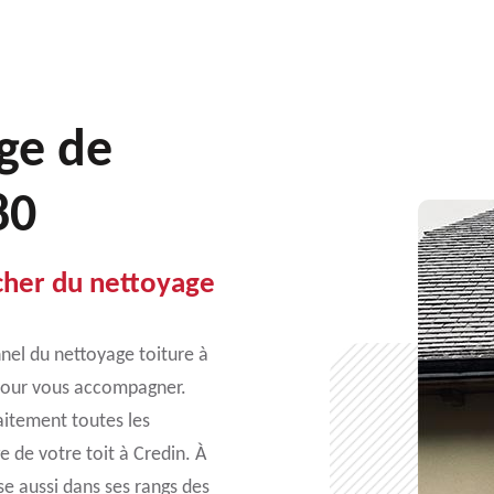
ge de
80
cher du nettoyage
nnel du nettoyage toiture à
 pour vous accompagner.
faitement toutes les
 de votre toit à Credin. À
e aussi dans ses rangs des