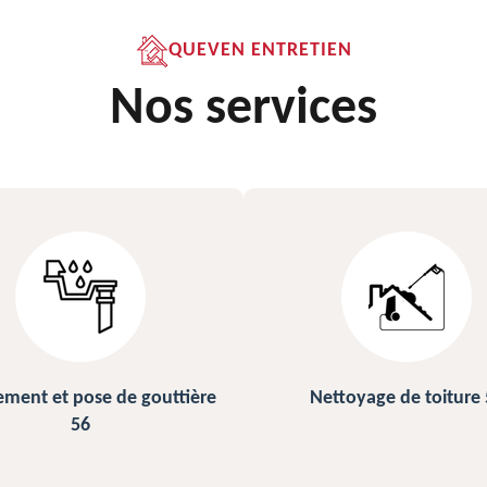
QUEVEN ENTRETIEN
Nos services
ettoyage de toiture 56
Peinture sur ardoise et toi