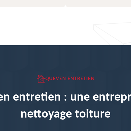
QUEVEN ENTRETIEN
n entretien : une entrepr
nettoyage toiture