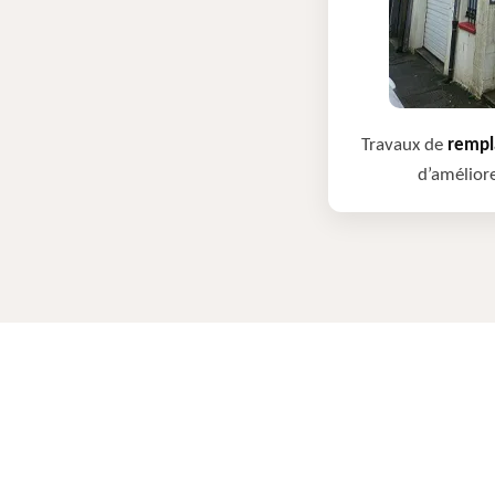
Travaux de
rempla
d’améliore