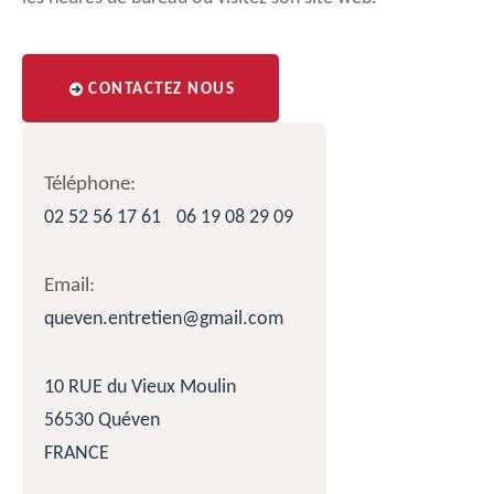
CONTACTEZ NOUS
Téléphone:
02 52 56 17 61
06 19 08 29 09
Email:
queven.entretien@gmail.com
10 RUE du Vieux Moulin
56530 Quéven
FRANCE