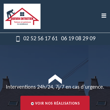
02 52 56 17 61
06 19 08 29 09
Interventions 24h/24, 7j/7 en cas d'urgence.
VOIR NOS RÉALISATIONS