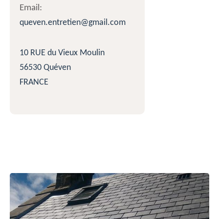
Email:
queven.entretien@gmail.com
10 RUE du Vieux Moulin
56530 Quéven
FRANCE