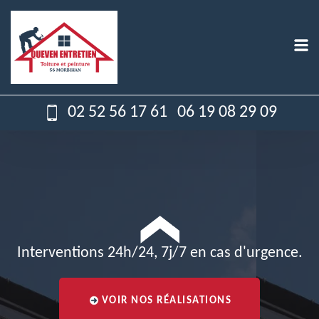
02 52 56 17 61
06 19 08 29 09
Interventions 24h/24, 7j/7 en cas d'urgence.
VOIR NOS RÉALISATIONS