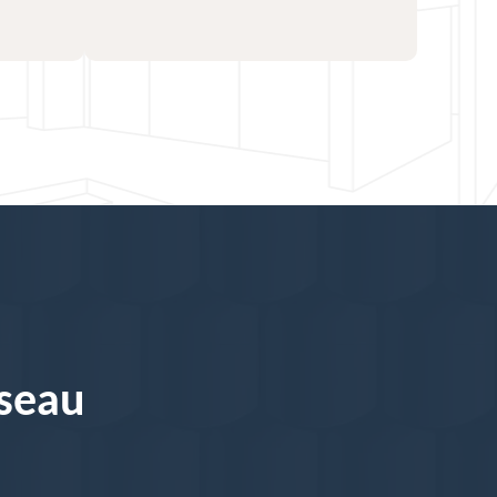
éseau