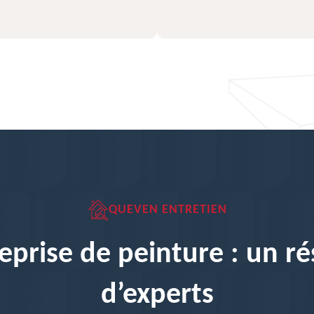
QUEVEN ENTRETIEN
eprise de peinture : un r
d’experts