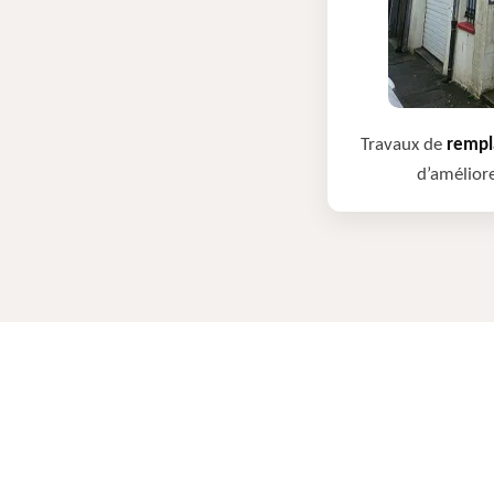
Travaux de
rempla
d’améliore