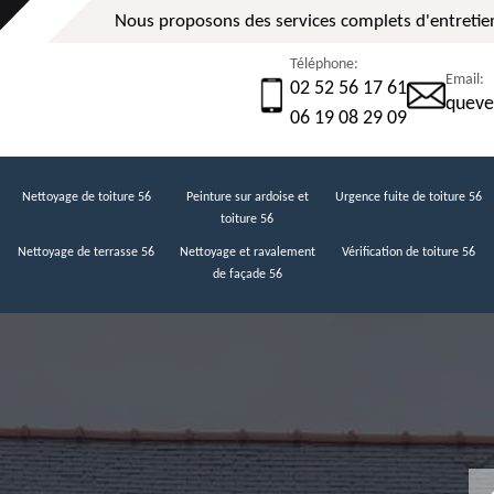
Nous proposons des services complets d'entretien
Téléphone:
Email:
02 52 56 17 61
queve
06 19 08 29 09
Nettoyage de toiture 56
Peinture sur ardoise et
Urgence fuite de toiture 56
toiture 56
Nettoyage de terrasse 56
Nettoyage et ravalement
Vérification de toiture 56
de façade 56