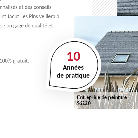
alisés et des conseils
nt Jacut Les Pins veillera à
s : un gage de qualité et
10
 100% gratuit.
Années
de pratique