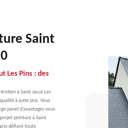
ture Saint
20
t Les Pins : des
tretien à Saint Jacut Les
ualité à juste prix. Vous
large panel d’avantages vous
 projet peinture à Saint
prix défiant toute