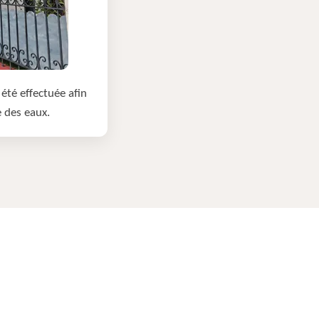
été effectuée afin
e des eaux.