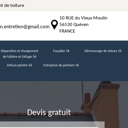
t de toiture
10 RUE du Vieux Moulin
56530 Quéven
n.entretien@gmail.com
FRANCE
Réparation et changement
Façadier 56
Démoussage de toiture 56
de faîtière et faîtage 56
Artisan peintre 56
Entreprise de peinture 56
Devis gratuit