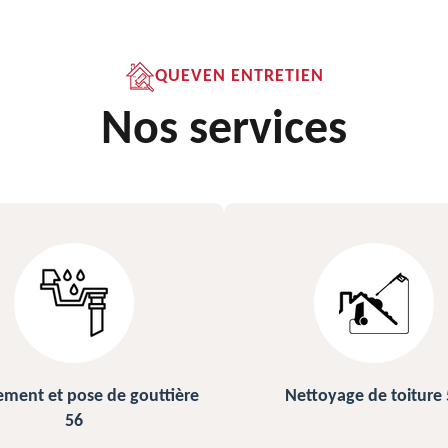
QUEVEN ENTRETIEN
Nos services
ettoyage de toiture 56
Peinture sur ardoise et toi