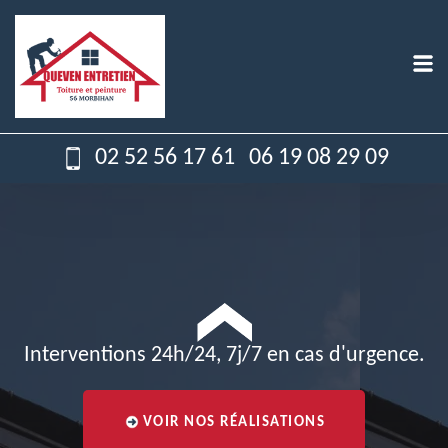
02 52 56 17 61
06 19 08 29 09
Interventions 24h/24, 7j/7 en cas d'urgence.
VOIR NOS RÉALISATIONS