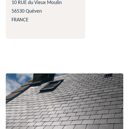
10 RUE du Vieux Moulin
56530 Quéven
FRANCE