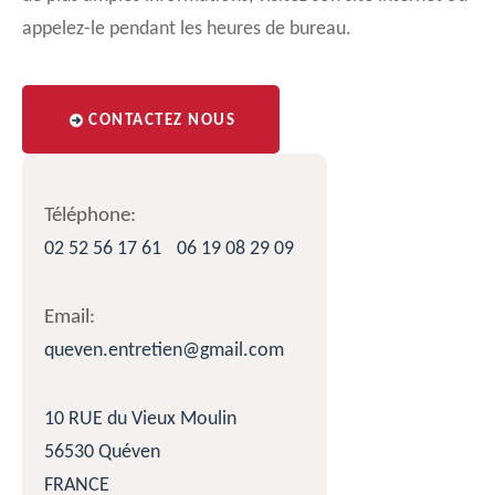
appelez-le pendant les heures de bureau.
CONTACTEZ NOUS
Téléphone:
02 52 56 17 61
06 19 08 29 09
Email:
queven.entretien@gmail.com
10 RUE du Vieux Moulin
56530 Quéven
FRANCE