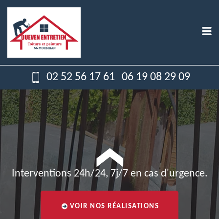
02 52 56 17 61
06 19 08 29 09
Interventions 24h/24, 7j/7 en cas d'urgence.
VOIR NOS RÉALISATIONS