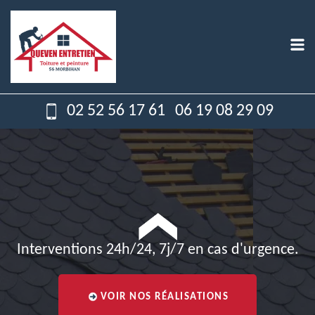
02 52 56 17 61
06 19 08 29 09
Interventions 24h/24, 7j/7 en cas d'urgence.
VOIR NOS RÉALISATIONS