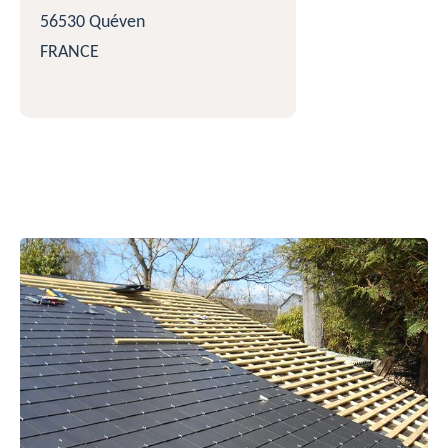
56530 Quéven
FRANCE