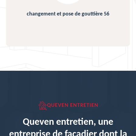
changement et pose de gouttière 56
QUEVEN ENTRETIEN
Queven entretien, une
entreprise de façadier dont la