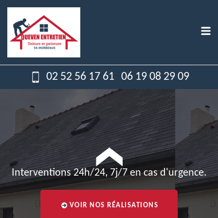
02 52 56 17 61
06 19 08 29 09
Interventions 24h/24, 7j/7 en cas d'urgence.
VOIR NOS RÉALISATIONS