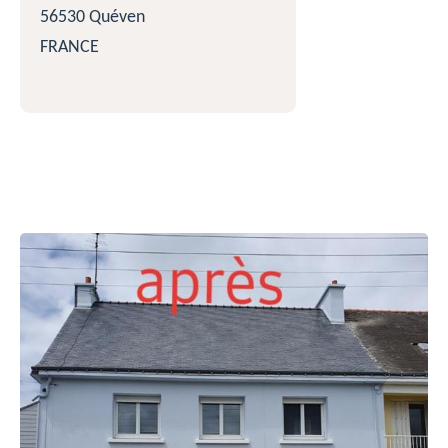
56530 Quéven
FRANCE