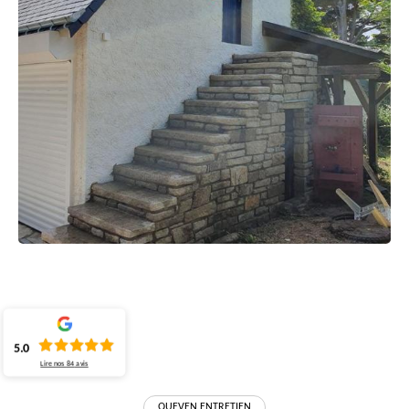
5.0
Lire nos
84
avis
QUEVEN ENTRETIEN