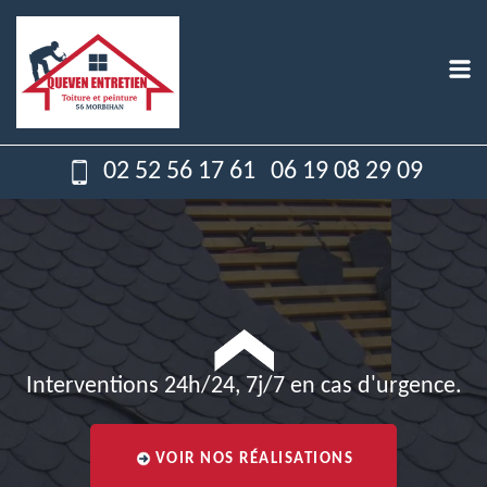
02 52 56 17 61
06 19 08 29 09
Interventions 24h/24, 7j/7 en cas d'urgence.
VOIR NOS RÉALISATIONS