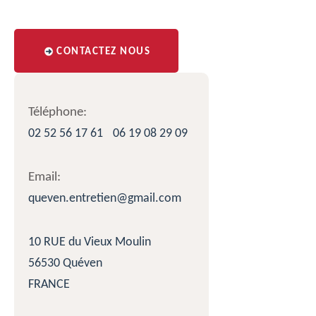
CONTACTEZ NOUS
Téléphone:
02 52 56 17 61
06 19 08 29 09
Email:
queven.entretien@gmail.com
10 RUE du Vieux Moulin
56530 Quéven
FRANCE