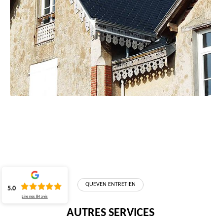
QUEVEN ENTRETIEN
5.0
Lire nos
84
avis
AUTRES SERVICES