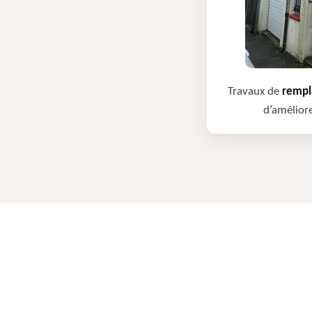
Travaux de
rempla
d’améliore