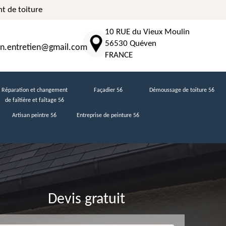
t de toiture
10 RUE du Vieux Moulin
56530 Quéven
n.entretien@gmail.com
FRANCE
Réparation et changement
Façadier 56
Démoussage de toiture 56
de faîtière et faîtage 56
Artisan peintre 56
Entreprise de peinture 56
Devis gratuit