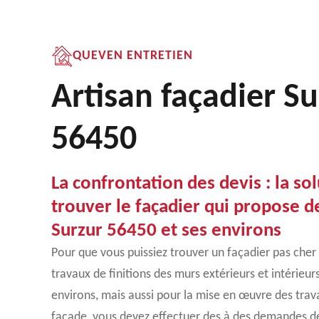
QUEVEN ENTRETIEN
Artisan façadier Su
56450
La confrontation des devis : la so
trouver le façadier qui propose de
Surzur 56450 et ses environs
Pour que vous puissiez trouver un façadier pas cher
travaux de finitions des murs extérieurs et intérieur
environs, mais aussi pour la mise en œuvre des tra
façade, vous devez effectuer des à des demandes de 