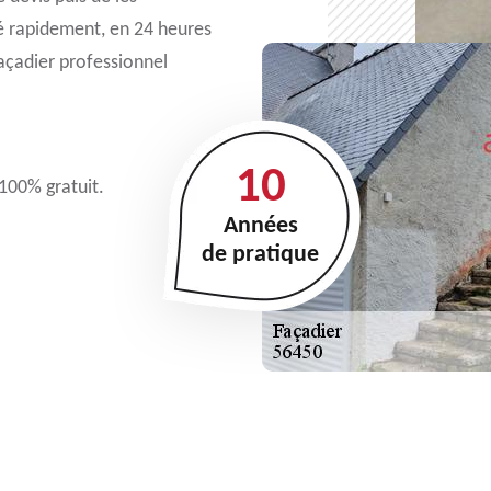
lé rapidement, en 24 heures
façadier professionnel
10
 100% gratuit.
Années
de pratique