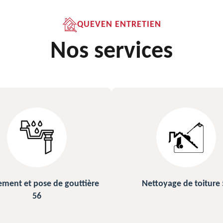
QUEVEN ENTRETIEN
Nos services
ettoyage de toiture 56
Peinture sur ardoise et toi