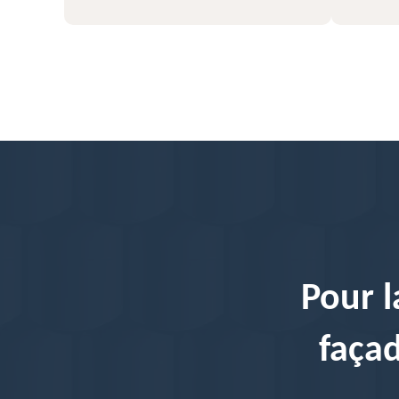
Pour l
façad