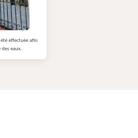
été effectuée afin
e des eaux.