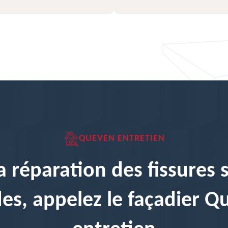
QUEVEN ENTRETIEN
a réparation des fissures 
es, appelez le façadier 