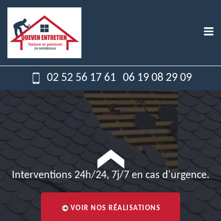
02 52 56 17 61
06 19 08 29 09
Interventions 24h/24, 7j/7 en cas d'urgence.
VOIR NOS RÉALISATIONS