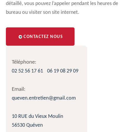
détaillé, vous pouvez l’appeler pendant les heures de
bureau ou visiter son site internet.
CONTACTEZ NOUS
Téléphone:
02 52 56 17 61
06 19 08 29 09
Email:
queven.entretien@gmail.com
10 RUE du Vieux Moulin
56530 Quéven