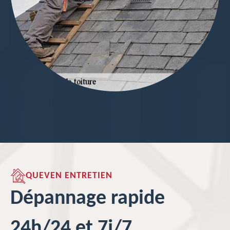
QUEVEN ENTRETIEN
Dépannage rapide
24h/24 et 7j/7.