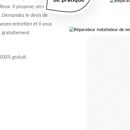
de pratique
lleux. Il propose, en effet
s. Demandez le devis de
even entretien et il vous
t gratuitement.
 100% gratuit.