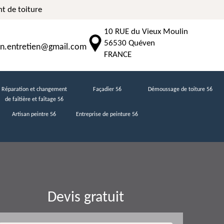
t de toiture
10 RUE du Vieux Moulin
56530 Quéven
n.entretien@gmail.com
FRANCE
Réparation et changement
Façadier 56
Démoussage de toiture 56
de faîtière et faîtage 56
Artisan peintre 56
Entreprise de peinture 56
Devis gratuit