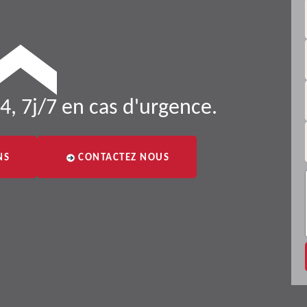
4, 7j/7 en cas d'urgence.
NS
CONTACTEZ NOUS