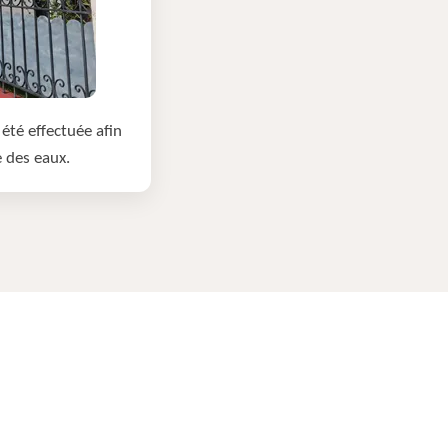
été effectuée afin
e des eaux.