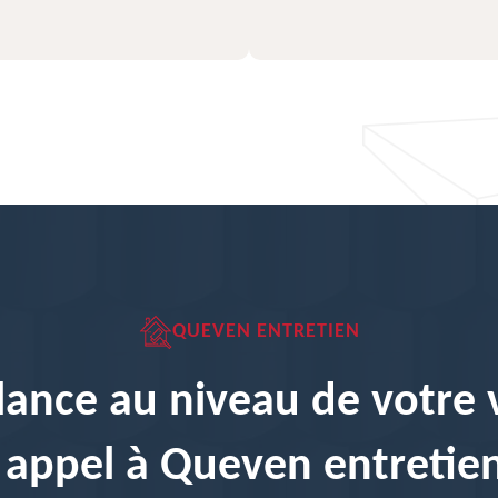
QUEVEN ENTRETIEN
lance au niveau de votre 
s appel à Queven entretie