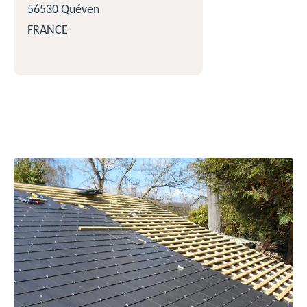
56530 Quéven
FRANCE