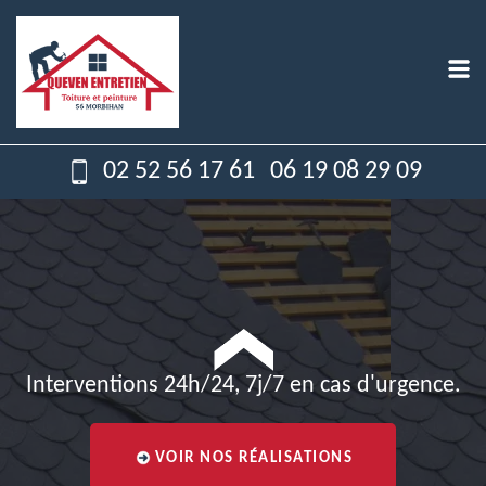
02 52 56 17 61
06 19 08 29 09
Interventions 24h/24, 7j/7 en cas d'urgence.
VOIR NOS RÉALISATIONS