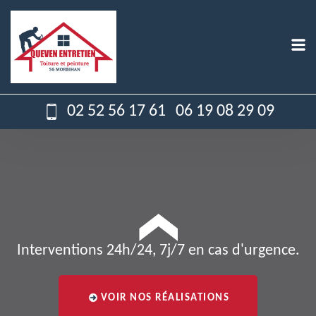
02 52 56 17 61
06 19 08 29 09
Interventions 24h/24, 7j/7 en cas d'urgence.
VOIR NOS RÉALISATIONS