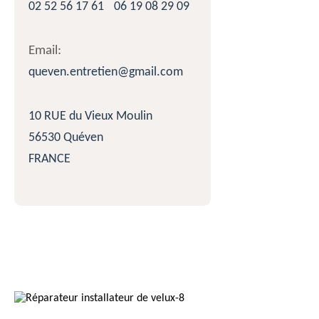
02 52 56 17 61
06 19 08 29 09
Email:
queven.entretien@gmail.com
10 RUE du Vieux Moulin
56530 Quéven
FRANCE