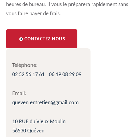
heures de bureau. Il vous le préparera rapidement sans
vous faire payer de frais.
CONTACTEZ NOUS
Téléphone:
02 52 56 17 61
06 19 08 29 09
Email:
queven.entretien@gmail.com
10 RUE du Vieux Moulin
56530 Quéven