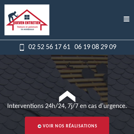
02 52 56 17 61
06 19 08 29 09
Interventions 24h/24, 7j/7 en cas d'urgence.
VOIR NOS RÉALISATIONS