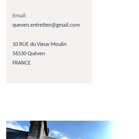
Email:
queven.entretien@gmail.com
10 RUE du Vieux Moulin
56530 Quéven
FRANCE