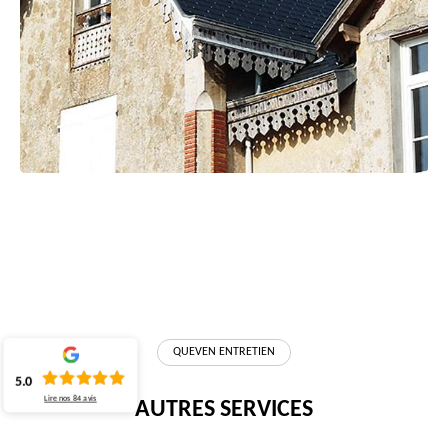
QUEVEN ENTRETIEN
5.0
Lire nos
84
avis
AUTRES SERVICES