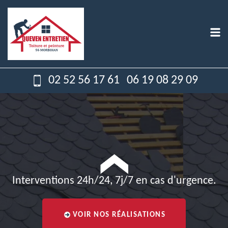
02 52 56 17 61
06 19 08 29 09
Interventions 24h/24, 7j/7 en cas d'urgence.
VOIR NOS RÉALISATIONS