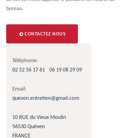
bureau.
CONTACTEZ NOUS
Téléphone:
02 52 56 17 61
06 19 08 29 09
Email:
queven.entretien@gmail.com
10 RUE du Vieux Moulin
56530 Quéven
FRANCE