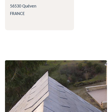
56530 Quéven
FRANCE