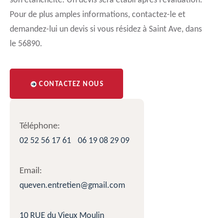
son étanchéité. Un devis sera établi après l’évaluation.
Pour de plus amples informations, contactez-le et
demandez-lui un devis si vous résidez à Saint Ave, dans
le 56890.
CONTACTEZ NOUS
Téléphone:
02 52 56 17 61
06 19 08 29 09
Email:
queven.entretien@gmail.com
10 RUE du Vieux Moulin