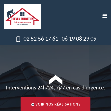
02 52 56 17 61
06 19 08 29 09
Interventions 24h/24, 7j/7 en cas d'urgence.
VOIR NOS RÉALISATIONS