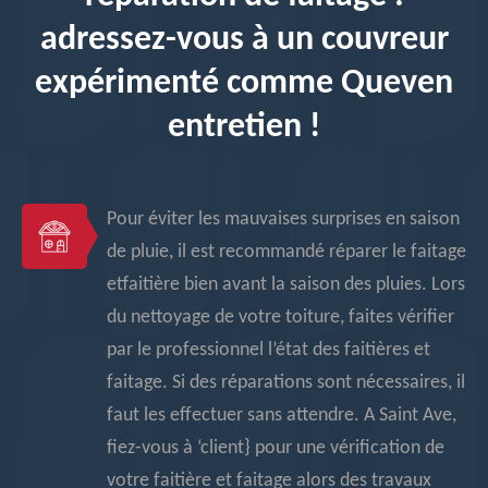
adressez-vous à un couvreur
expérimenté comme Queven
entretien !
Pour éviter les mauvaises surprises en saison
de pluie, il est recommandé réparer le faitage
etfaitière bien avant la saison des pluies. Lors
du nettoyage de votre toiture, faites vérifier
par le professionnel l’état des faitières et
faitage. Si des réparations sont nécessaires, il
faut les effectuer sans attendre. A Saint Ave,
fiez-vous à ‘client} pour une vérification de
votre faitière et faitage alors des travaux