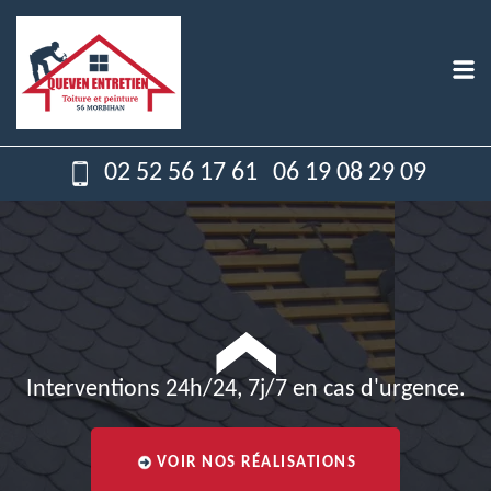
02 52 56 17 61
06 19 08 29 09
Interventions 24h/24, 7j/7 en cas d'urgence.
VOIR NOS RÉALISATIONS