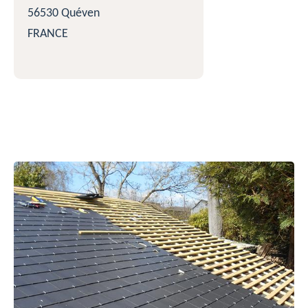
56530 Quéven
FRANCE