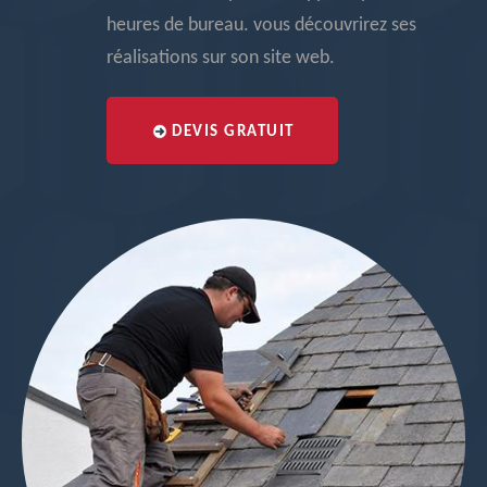
heures de bureau. vous découvrirez ses
réalisations sur son site web.
DEVIS GRATUIT