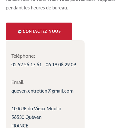
pendant les heures de bureau.
CONTACTEZ NOUS
Téléphone:
02 52 56 17 61
06 19 08 29 09
Email:
queven.entretien@gmail.com
10 RUE du Vieux Moulin
56530 Quéven
FRANCE