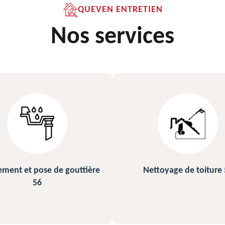
QUEVEN ENTRETIEN
Nos services
ettoyage de toiture 56
Peinture sur ardoise et toi