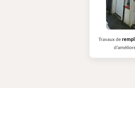
Travaux de
rempla
d’améliore