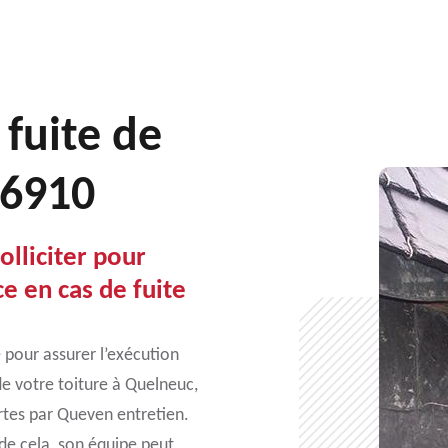
 fuite de
56910
olliciter pour
e en cas de fuite
 pour assurer l’exécution
de votre toiture à Quelneuc,
ertes par Queven entretien.
 de cela, son équipe peut