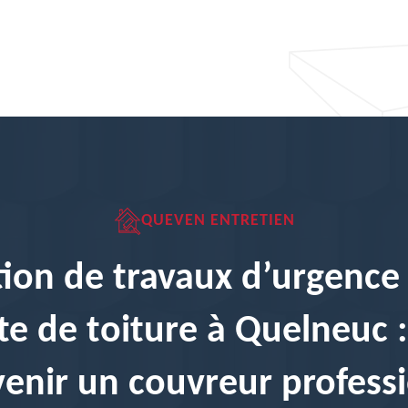
QUEVEN ENTRETIEN
ion de travaux d’urgence
te de toiture à Quelneuc :
venir un couvreur profess