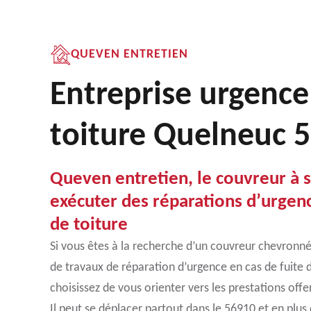
QUEVEN ENTRETIEN
Entreprise urgence
toiture Quelneuc 
Queven entretien, le couvreur à s
exécuter des réparations d’urgenc
de toiture
Si vous êtes à la recherche d’un couvreur chevronné
de travaux de réparation d’urgence en cas de fuite 
choisissez de vous orienter vers les prestations off
Il peut se déplacer partout dans le 56910 et en plus