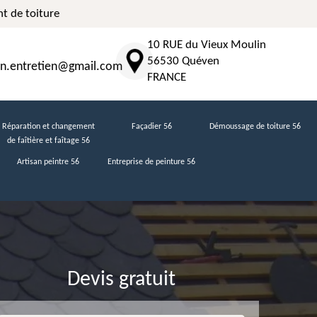
t de toiture
10 RUE du Vieux Moulin
56530 Quéven
n.entretien@gmail.com
FRANCE
Réparation et changement
Façadier 56
Démoussage de toiture 56
de faîtière et faîtage 56
Artisan peintre 56
Entreprise de peinture 56
Devis gratuit