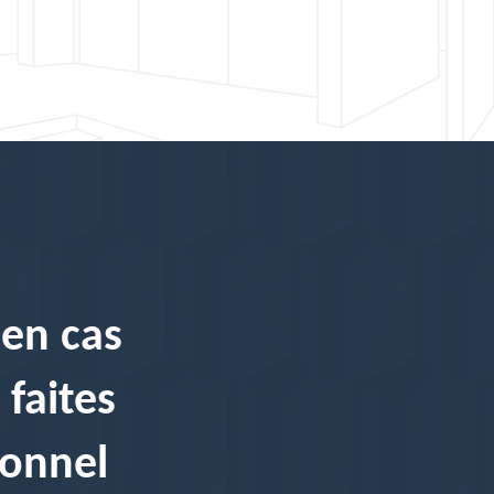
 en cas
 faites
ionnel