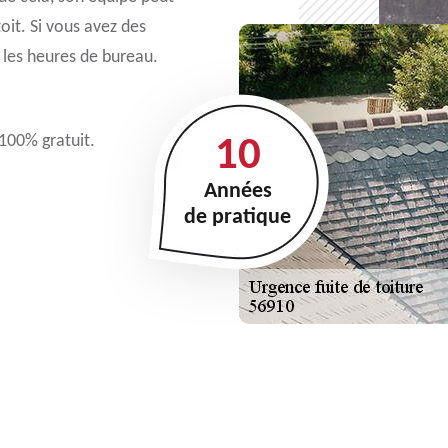
oit. Si vous avez des
 les heures de bureau.
 100% gratuit.
10
Années
de pratique