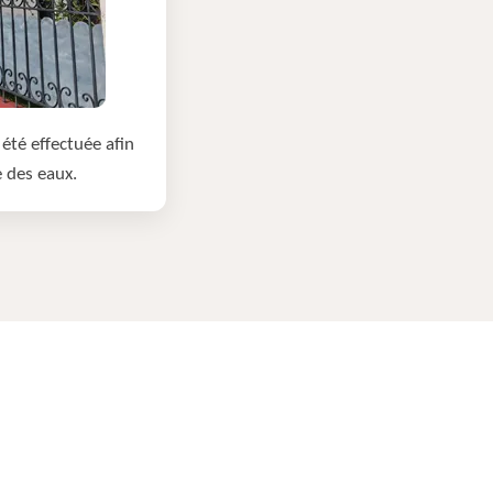
été effectuée afin
e des eaux.